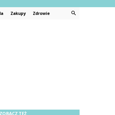
da
Zakupy
Zdrowie
ZOBACZ TEŻ