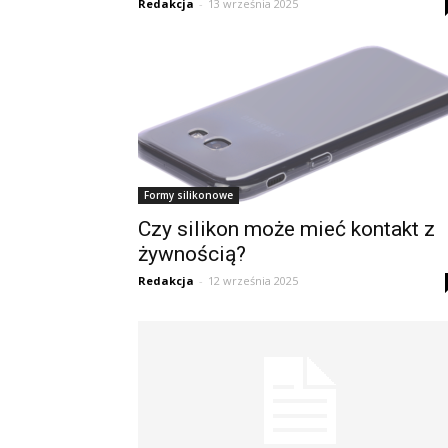
Redakcja
-
13 września 2025
Formy silikonowe
Czy silikon może mieć kontakt z
żywnością?
Redakcja
-
12 września 2025