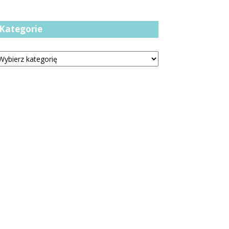
Kategorie
tegorie