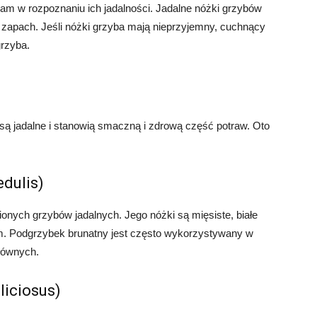
 w rozpoznaniu ich jadalności. Jadalne nóżki grzybów
zapach. Jeśli nóżki grzyba mają nieprzyjemny, cuchnący
rzyba.
 są jadalne i stanowią smaczną i zdrową część potraw. Oto
dulis)
ionych grzybów jadalnych. Jego nóżki są mięsiste, białe
m. Podgrzybek brunatny jest często wykorzystywany w
łównych.
liciosus)