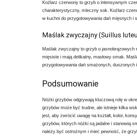
Koźlarz czerwony to grzyb o intensywnym czer
charakterystyczny, mleczny sok. Koźlarz czer
w kuchni do przygotowywania dań mięsnych i s
Maślak zwyczajny (Suillus lute
Maślak zwyczajny to grzyb o jasnobrązowych n
mięsiste i mają delikatny, masłowy smak. Maś
przygotowywania dań smażonych, duszonych i
Podsumowanie
Nóżki grzybów odgrywają kluczową rolę w okre
grzybów może być trudne, ale istnieje kilka 
jest, aby zwrócić uwagę na kształt, kolor, kons
grzybów, których nóżki są jadalne i stanowią 
należy być ostrożnym i mieć pewność, że grzy