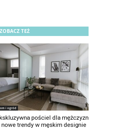
ZOBACZ TEŻ
om i ogród
kskluzywna pościel dla mężczyzn
 nowe trendy w męskim designie