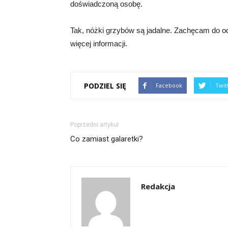
doświadczoną osobę.
Tak, nóżki grzybów są jadalne. Zachęcam do od
więcej informacji.
PODZIEL SIĘ
Facebook
Twit
Poprzedni artykuł
Co zamiast galaretki?
Redakcja