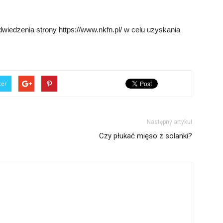
wiedzenia strony https://www.nkfn.pl/ w celu uzyskania
ter
Następny artykuł
Czy płukać mięso z solanki?