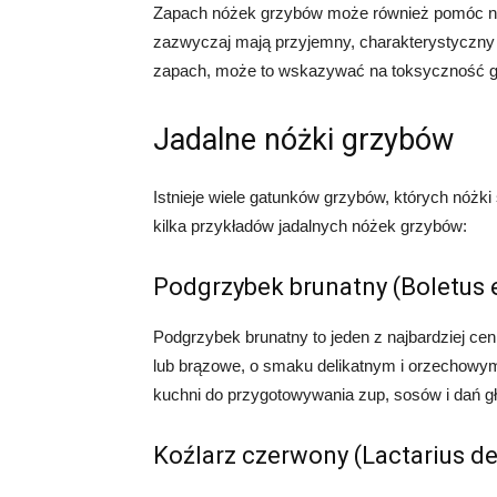
Zapach nóżek grzybów może również pomóc nam
zazwyczaj mają przyjemny, charakterystyczny 
zapach, może to wskazywać na toksyczność g
Jadalne nóżki grzybów
Istnieje wiele gatunków grzybów, których nóżki
kilka przykładów jadalnych nóżek grzybów:
Podgrzybek brunatny (Boletus e
Podgrzybek brunatny to jeden z najbardziej cen
lub brązowe, o smaku delikatnym i orzechowy
kuchni do przygotowywania zup, sosów i dań g
Koźlarz czerwony (Lactarius de