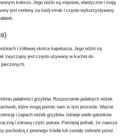
wonym kolorze. Jego nóżki są mięsiste, elastyczne i mają
wony jest ceniony za swój smak i często wykorzystywany
ałatek.
us)
óżkach i żółtawej skórce kapelusza. Jego nóżki są
lak zwyczajny jest często używany w kuchni do
 pieczonych.
śleniu jadalności grzybów. Rozpoznanie jadalnych nóżek
wskazówek, które mogą pomóc nam w tym procesie. Ważne
ystencję i zapach nóżek grzybów. Istnieje wiele gatunków
smaczną i zdrową część potraw. Pamiętaj jednak, że zawsze
by pochodzą z pewnego źródła lub zostały zebrane przez