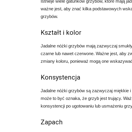
Istnieje wiele gatunków grzybów, które mają jada
ważne jest, aby znać kilka podstawowych wsk
grzybów.
Kształt i kolor
Jadalne nóżki grzybów mają zazwyczaj smukły ks
czarne lub nawet czerwone. Ważne jest, aby z
zmiany koloru, ponieważ mogą one wskazywać
Konsystencja
Jadalne nóżki grzybów są zazwyczaj miękkie i e
może to być oznaka, że grzyb jest trujący. Wa
konsystencji po ugotowaniu lub usmażeniu grz
Zapach