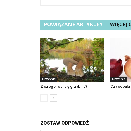
POWIĄZANE ARTYKUŁY
WIĘCEJ
Grzybnie
Grzybnie
Z czego robi się grzybnia?
Czy cebula 
ZOSTAW ODPOWIEDŹ