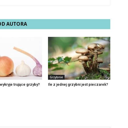
 OD AUTORA
Grzybnie
wykryje trujące grzyby?
Ile z jednej grzybni jest pieczarek?