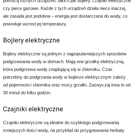
pomocą różnych urządzeń, takich jak bojlery, czajniki elektryczne
czy piece gazowe. Każde z tych urządzeń działa nieco inaczej,
ale zasada jest podobna – energia jest dostarczana do wody, co
powoduje wzrost jej temperatury.
Bojlery elektryczne
Bojlery elektryczne są jednym z najpopularniejszych sposobów
podgrzewania wody w domach. Mają one grzałkę elektryczną,
która podgrzewa wodę znajdującą się w zbiorniku. Czas
potrzebny do podgrzania wody w bojlerze elektrycznym zależy
od pojemności zbiornika oraz mocy grzałki. Zazwyczaj trwa to od
30 minut do kilku godzin.
Czajniki elektryczne
Czajniki elektryczne są idealne do szybkiego podgrzewania
mniejszych ilości wody, na przykład do przygotowania herbaty