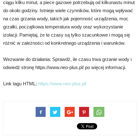
ciągu kilku minut, a piece gazowe potrzebują od kilkunastu minut
do około godziny. Istnieje wiele czynników, które mogą wpływać
na czas grzania wody, takich jak pojemność urządzenia, moc
grzałki, początkowa temperatura wody oraz wykorzystanie
izolacji. Pamiętaj, że te czasy są tylko szacunkowe i mogą się
różnić w zależności od konkretnego urządzenia i warunków.
Wezwanie do działania: Sprawdź, ile czasu trwa grzanie wody i
odwiedź stronę https://www.neo-plus.pl/ po więcej informacji.
Link tagu HTML:
https://www.neo-plus.pl/