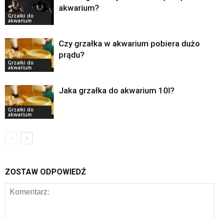
akwarium?
Grzałki do
akwarium
Czy grzałka w akwarium pobiera dużo
prądu?
Grzałki do
akwarium
Jaka grzałka do akwarium 10l?
Grzałki do
akwarium
ZOSTAW ODPOWIEDŹ