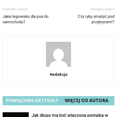
Poprzedni artykuł
Następny artykuł
Jakie legowisko dla psa do
Czy ryby smażyć pod
samochodu?
przykryciem?
Redakcja
POWIĄZANE ARTYKUŁY
WIĘCEJ OD AUTORA
Jak dlugo ma być wlaczona pompka w