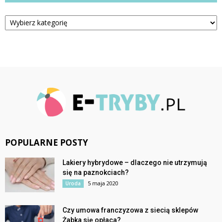
Kategorie
POPULARNE POSTY
Lakiery hybrydowe – dlaczego nie utrzymują
się na paznokciach?
5 maja 2020
Uroda
Czy umowa franczyzowa z siecią sklepów
Żabka się opłaca?