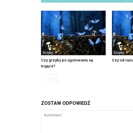
Grzyby
Grzyby
Czy grzyby po ugotowaniu są
Czy od raz
trujące?
ZOSTAW ODPOWIEDŹ