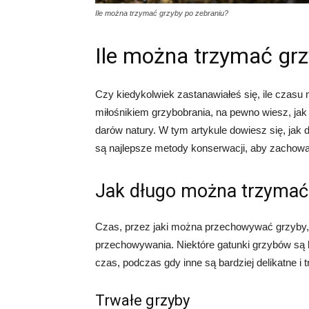
Ile można trzymać grzyby po zebraniu?
Ile można trzymać grz
Czy kiedykolwiek zastanawiałeś się, ile czasu
miłośnikiem grzybobrania, na pewno wiesz, j
darów natury. W tym artykule dowiesz się, jak 
są najlepsze metody konserwacji, aby zachowa
Jak długo można trzymać
Czas, przez jaki można przechowywać grzyby,
przechowywania. Niektóre gatunki grzybów są 
czas, podczas gdy inne są bardziej delikatne i 
Trwałe grzyby