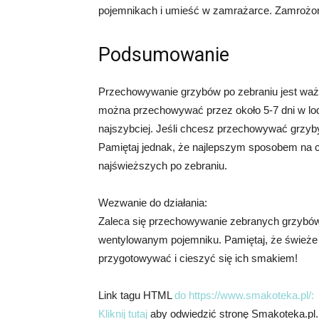
pojemnikach i umieść w zamrażarce. Zamrożo
Podsumowanie
Przechowywanie grzybów po zebraniu jest waż
można przechowywać przez około 5-7 dni w lod
najszybciej. Jeśli chcesz przechowywać grzyb
Pamiętaj jednak, że najlepszym sposobem na c
najświeższych po zebraniu.
Wezwanie do działania:
Zaleca się przechowywanie zebranych grzybów 
wentylowanym pojemniku. Pamiętaj, że świeże g
przygotowywać i cieszyć się ich smakiem!
Link tagu HTML
do https://www.smakoteka.pl/:
Kliknij tutaj
aby odwiedzić stronę Smakoteka.pl.