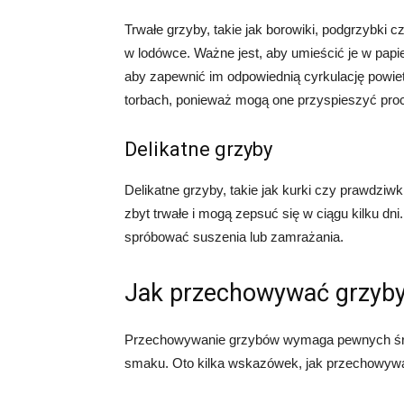
Trwałe grzyby, takie jak borowiki, podgrzybki
w lodówce. Ważne jest, aby umieścić je w pap
aby zapewnić im odpowiednią cyrkulację powiet
torbach, ponieważ mogą one przyspieszyć proc
Delikatne grzyby
Delikatne grzyby, takie jak kurki czy prawdziwk
zbyt trwałe i mogą zepsuć się w ciągu kilku dn
spróbować suszenia lub zamrażania.
Jak przechowywać grzyb
Przechowywanie grzybów wymaga pewnych środk
smaku. Oto kilka wskazówek, jak przechowyw