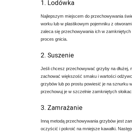
1. Lodówka
Najlepszym miejscem do przechowywania świe
worku lub w plastikowym pojemniku z otworami,
zaleca się przechowywania ich w zamkniętych
proces gnicia.
2. Suszenie
Jeśli chcesz przechowywać grzyby na dłużej,
zachować większość smaku i wartości odżywc
grzybów lub po prostu powiesić je na sznurku
przechowuj je w szczelnie zamkniętych słoikac
3. Zamrażanie
Inną metodą przechowywania grzybów jest zam
oczyścić i pokroić na mniejsze kawałki. Nastę