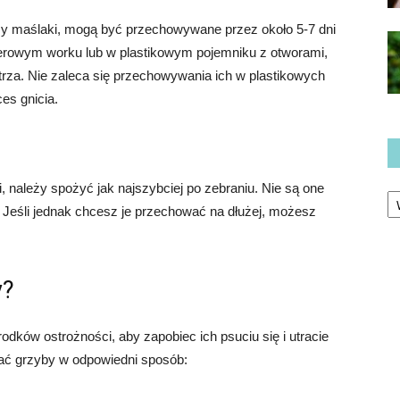
 czy maślaki, mogą być przechowywane przez około 5-7 dni
ierowym worku lub w plastikowym pojemniku z otworami,
rza. Nie zaleca się przechowywania ich w plastikowych
es gnicia.
i, należy spożyć jak najszybciej po zebraniu. Nie są one
Ka
i. Jeśli jednak chcesz je przechować na dłużej, możesz
y?
ów ostrożności, aby zapobiec ich psuciu się i utracie
ać grzyby w odpowiedni sposób: