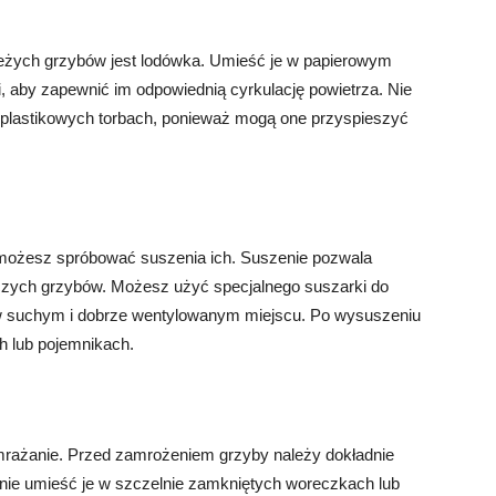
żych grzybów jest lodówka. Umieść je w papierowym
 aby zapewnić im odpowiednią cyrkulację powietrza. Nie
 plastikowych torbach, ponieważ mogą one przyspieszyć
 możesz spróbować suszenia ich. Suszenie pozwala
zych grzybów. Możesz użyć specjalnego suszarki do
 w suchym i dobrze wentylowanym miejscu. Po wysuszeniu
h lub pojemnikach.
rażanie. Przed zamrożeniem grzyby należy dokładnie
pnie umieść je w szczelnie zamkniętych woreczkach lub