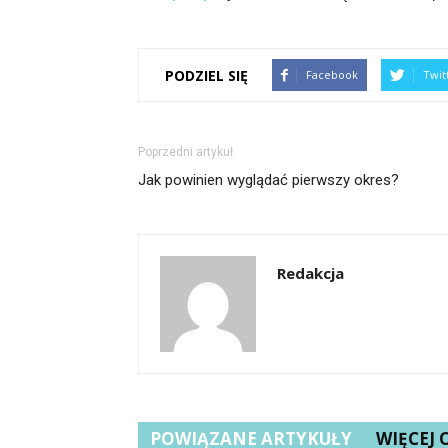
PODZIEL SIĘ
Facebook
Twit
Poprzedni artykuł
Jak powinien wyglądać pierwszy okres?
Redakcja
POWIĄZANE ARTYKUŁY
WIĘCEJ