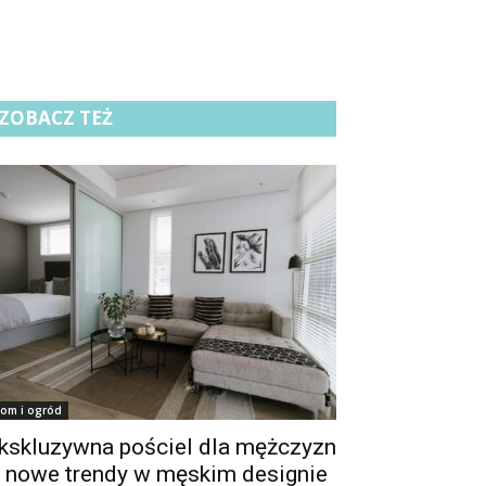
ZOBACZ TEŻ
om i ogród
kskluzywna pościel dla mężczyzn
 nowe trendy w męskim designie