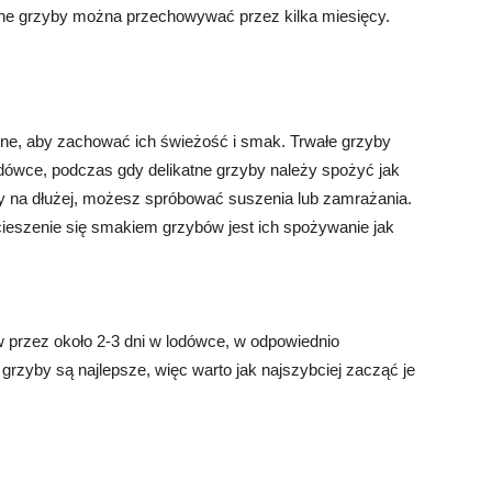
ne grzyby można przechowywać przez kilka miesięcy.
ne, aby zachować ich świeżość i smak. Trwałe grzyby
ówce, podczas gdy delikatne grzyby należy spożyć jak
y na dłużej, możesz spróbować suszenia lub zamrażania.
ieszenie się smakiem grzybów jest ich spożywanie jak
przez około 2-3 dni w lodówce, w odpowiednio
rzyby są najlepsze, więc warto jak najszybciej zacząć je