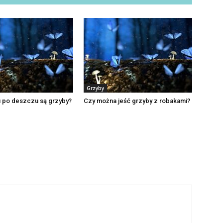
Grzyby
u po deszczu są grzyby?
Czy można jeść grzyby z robakami?