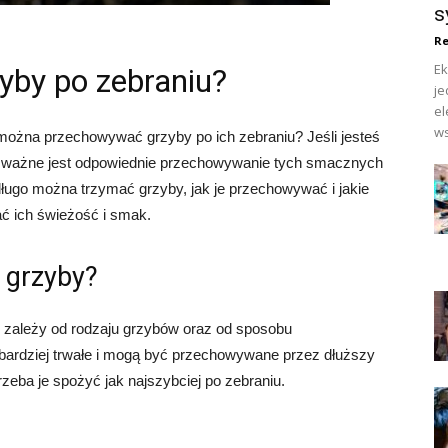
s
Re
Ek
yby po zebraniu?
je
el
ws
 można przechowywać grzyby po ich zebraniu? Jeśli jesteś
ak ważne jest odpowiednie przechowywanie tych smacznych
długo można trzymać grzyby, jak je przechowywać i jakie
ć ich świeżość i smak.
 grzyby?
 zależy od rodzaju grzybów oraz od sposobu
bardziej trwałe i mogą być przechowywane przez dłuższy
trzeba je spożyć jak najszybciej po zebraniu.