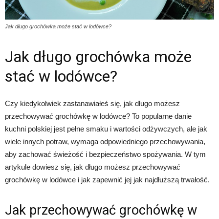
Jak długo grochówka może stać w lodówce?
Jak długo grochówka może
stać w lodówce?
Czy kiedykolwiek zastanawiałeś się, jak długo możesz
przechowywać grochówkę w lodówce? To popularne danie
kuchni polskiej jest pełne smaku i wartości odżywczych, ale jak
wiele innych potraw, wymaga odpowiedniego przechowywania,
aby zachować świeżość i bezpieczeństwo spożywania. W tym
artykule dowiesz się, jak długo możesz przechowywać
grochówkę w lodówce i jak zapewnić jej jak najdłuższą trwałość.
Jak przechowywać grochówkę w