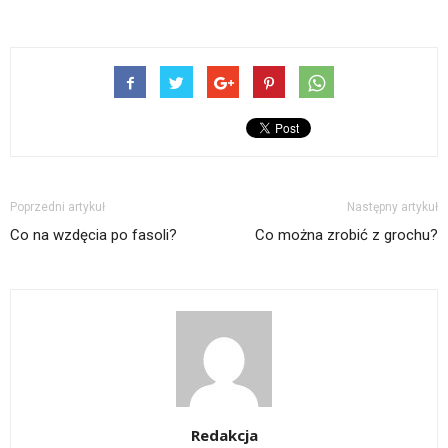
Poprzedni artykuł
Następny artykuł
Co na wzdęcia po fasoli?
Co można zrobić z grochu?
Redakcja