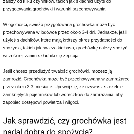
zależy od kilku czynników, takich jak składniki użyte do
przygotowania grochówki i warunki przechowywania.
W ogólności, świeżo przygotowana grochówka może być
przechowywana w lodówce przez około 3-4 dni. Jednakże, jeśli
użyłeś składników, które mają krótszy okres przydatności do
spożycia, takich jak świeża kiełbasa, grochówkę należy spożyć
wcześniej, zanim składniki się zepsują.
Jeśli chcesz przedłużyć trwałość grochówki, możesz ją
zamrozić. Grochówka może być przechowywana w zamrażarce
przez około 2-3 miesiące. Upewnij się, że używasz szczelnie
zamkniętych pojemników lub woreczków do zamrażania, aby
zapobiec dostępowi powietrza i wilgoci.
Jak sprawdzić, czy grochówka jest
nadal dobra do spożycia?