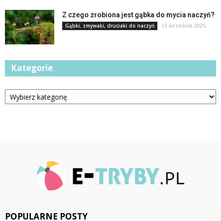
Z czego zrobiona jest gąbka do mycia naczyń?
13 września 2025
Gąbki, zmywaki, druciaki do naczyń
Kategorie
Kategorie
POPULARNE POSTY