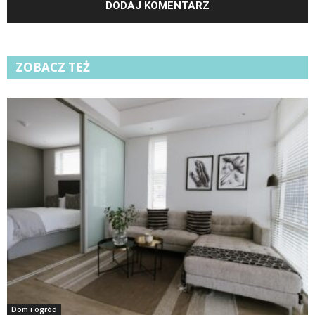
ZOBACZ TEŻ
Dom i ogród