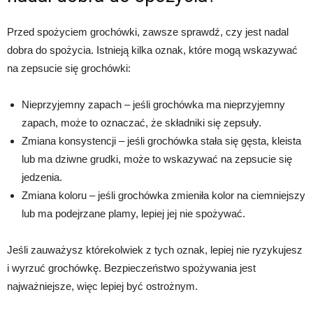
Przed spożyciem grochówki, zawsze sprawdź, czy jest nadal
dobra do spożycia. Istnieją kilka oznak, które mogą wskazywać
na zepsucie się grochówki:
Nieprzyjemny zapach – jeśli grochówka ma nieprzyjemny
zapach, może to oznaczać, że składniki się zepsuły.
Zmiana konsystencji – jeśli grochówka stała się gęsta, kleista
lub ma dziwne grudki, może to wskazywać na zepsucie się
jedzenia.
Zmiana koloru – jeśli grochówka zmieniła kolor na ciemniejszy
lub ma podejrzane plamy, lepiej jej nie spożywać.
Jeśli zauważysz którekolwiek z tych oznak, lepiej nie ryzykujesz
i wyrzuć grochówkę. Bezpieczeństwo spożywania jest
najważniejsze, więc lepiej być ostrożnym.