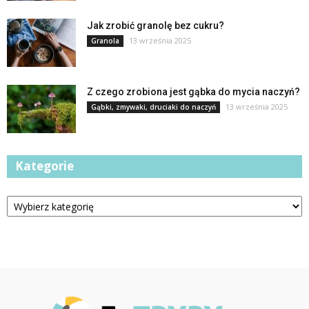
Jak zrobić granolę bez cukru?
13 września 2025
Granola
Z czego zrobiona jest gąbka do mycia naczyń?
13 września 2025
Gąbki, zmywaki, druciaki do naczyń
Kategorie
Kategorie