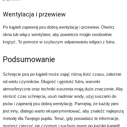
Wentylacja i przewiew
Po kąpieli zapewnij psu dobrą wentylację i przewiew. Otwórz
okna lub włącz wentylator, aby powietrze mogło swobodnie
krążyć. To pomoże w szybszym odparowaniu wilgoci z futra.
Podsumowanie
Schnięcie psa po kąpieli może zająć różną ilość czasu, zależnie
od wielu czynników. Długość i gęstość futra, warunki
atmosferyczne oraz techniki suszenia mają duże znaczenie. Aby
skrócić czas schnięcia, usuń nadmiar wody, użyj suszarki do
psów i zapewnij psu dobrą wentylację. Pamiętaj, że każdy pies
jest inny, dlatego warto eksperymentować, aby znaleźć najlepszą
metodę dla Twojego pupila. Teraz, gdy posiadasz te informacje,
możesz cieszyć się czystym i suchym psem po każdej kąpieli!