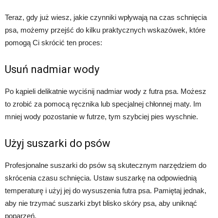
Teraz, gdy już wiesz, jakie czynniki wpływają na czas schnięcia
psa, możemy przejść do kilku praktycznych wskazówek, które
pomogą Ci skrócić ten proces:
Usuń nadmiar wody
Po kąpieli delikatnie wyciśnij nadmiar wody z futra psa. Możesz
to zrobić za pomocą ręcznika lub specjalnej chłonnej maty. Im
mniej wody pozostanie w futrze, tym szybciej pies wyschnie.
Użyj suszarki do psów
Profesjonalne suszarki do psów są skutecznym narzędziem do
skrócenia czasu schnięcia. Ustaw suszarkę na odpowiednią
temperaturę i użyj jej do wysuszenia futra psa. Pamiętaj jednak,
aby nie trzymać suszarki zbyt blisko skóry psa, aby uniknąć
poparzeń.