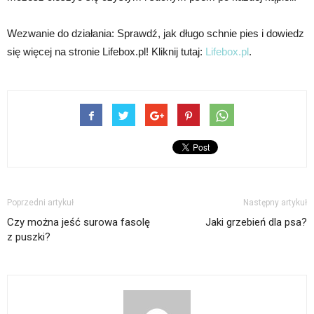
Wezwanie do działania: Sprawdź, jak długo schnie pies i dowiedz
się więcej na stronie Lifebox.pl! Kliknij tutaj:
Lifebox.pl
.
Poprzedni artykuł
Następny artykuł
Czy można jeść surowa fasolę
Jaki grzebień dla psa?
z puszki?