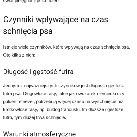
świat pielęgnacji psich futer!
Czynniki wpływające na czas
schnięcia psa
Istnieje wiele czynników, które wpływają na czas schnięcia psa.
Oto kilka z nich:
Długość i gęstość futra
Jednym z najważniejszych czynników jest długość i gęstość
futra psa. Długowłose rasy, takie jak owczarek niemiecki czy
golden retriever, potrzebują więcej czasu na wyschnięcie niż
krótkowłose rasy, np. buldog francuski. Im dłuższe i gęstsze
futro, tym dłużej trwa schnięcie.
Warunki atmosferyczne