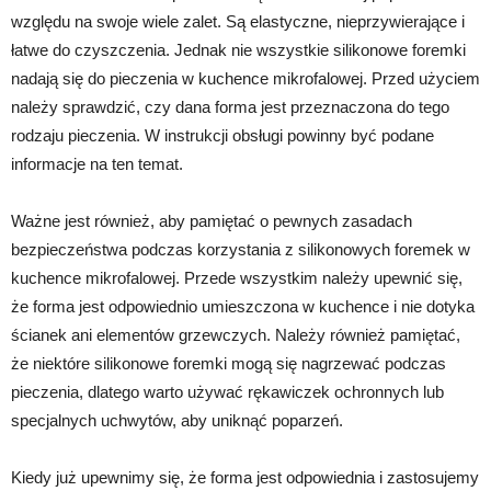
względu na swoje wiele zalet. Są elastyczne, nieprzywierające i
łatwe do czyszczenia. Jednak nie wszystkie silikonowe foremki
nadają się do pieczenia w kuchence mikrofalowej. Przed użyciem
należy sprawdzić, czy dana forma jest przeznaczona do tego
rodzaju pieczenia. W instrukcji obsługi powinny być podane
informacje na ten temat.
Ważne jest również, aby pamiętać o pewnych zasadach
bezpieczeństwa podczas korzystania z silikonowych foremek w
kuchence mikrofalowej. Przede wszystkim należy upewnić się,
że forma jest odpowiednio umieszczona w kuchence i nie dotyka
ścianek ani elementów grzewczych. Należy również pamiętać,
że niektóre silikonowe foremki mogą się nagrzewać podczas
pieczenia, dlatego warto używać rękawiczek ochronnych lub
specjalnych uchwytów, aby uniknąć poparzeń.
Kiedy już upewnimy się, że forma jest odpowiednia i zastosujemy