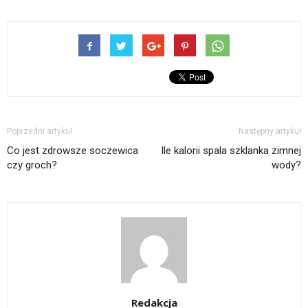
Poprzedni artykuł
Następny artykuł
Co jest zdrowsze soczewica
Ile kalorii spala szklanka zimnej
czy groch?
wody?
Redakcja