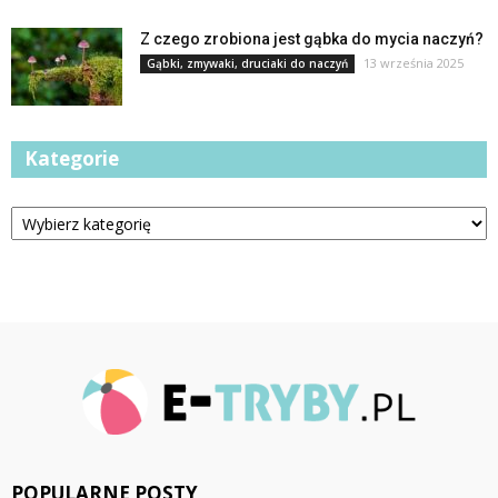
Z czego zrobiona jest gąbka do mycia naczyń?
13 września 2025
Gąbki, zmywaki, druciaki do naczyń
Kategorie
Kategorie
POPULARNE POSTY