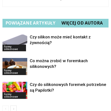
POWIĄZANE ARTYKUŁY
WIĘCEJ OD AUTORA
Czy silikon może mieć kontakt z
żywnością?
Formy
silikonowe
Co można zrobić w foremkach
silikonowych?
Formy
silikonowe
Czy do silikonowych foremek potrzebne
są Papilotki?
Formy
silikonowe