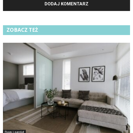
ZOBACZ TEŻ
Dom i ogród