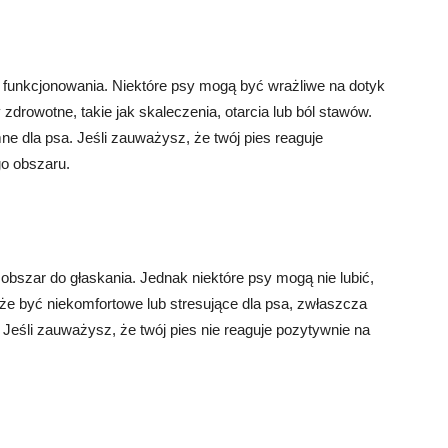
 funkcjonowania. Niektóre psy mogą być wrażliwe na dotyk
 zdrowotne, takie jak skaleczenia, otarcia lub ból stawów.
e dla psa. Jeśli zauważysz, że twój pies reaguje
go obszaru.
bszar do głaskania. Jednak niektóre psy mogą nie lubić,
że być niekomfortowe lub stresujące dla psa, zwłaszcza
. Jeśli zauważysz, że twój pies nie reaguje pozytywnie na