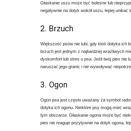
Głaskanie uszu może być bolesne lub nieprzyje
negatywnie na dotyk wokół uszu, lepiej unikać 
2. Brzuch
Większość psów nie lubi, gdy ktoś dotyka ich b
brzuch jest jednym z najbardziej wrażliwych m
dyskomfort lub stres u psa. Jeśli twój pies nie 
naruszać jego granic i nie wywoływać niepotrz
3. Ogon
Ogon psa jest często uważany za symbol radośc
dotyka ich ogonu. Niektóre psy mogą mieć wra
tym obszarze. Głaskanie ogona może być niekom
pies nie reaguje pozytywnie na dotyk ogona, lep