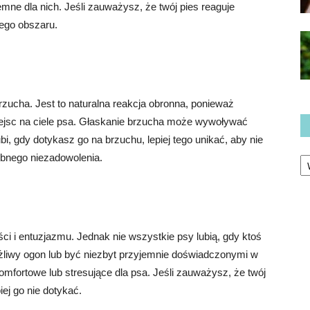
mne dla nich. Jeśli zauważysz, że twój pies reaguje
tego obszaru.
rzucha. Jest to naturalna reakcja obronna, ponieważ
iejsc na ciele psa. Głaskanie brzucha może wywoływać
lubi, gdy dotykasz go na brzuchu, lepiej tego unikać, aby nie
Ka
ebnego niezadowolenia.
i i entuzjazmu. Jednak nie wszystkie psy lubią, gdy ktoś
żliwy ogon lub być niezbyt przyjemnie doświadczonymi w
fortowe lub stresujące dla psa. Jeśli zauważysz, że twój
iej go nie dotykać.