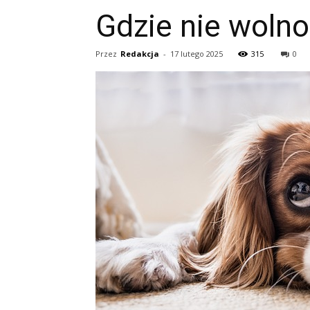
Gdzie nie wolno
Przez
Redakcja
-
17 lutego 2025
315
0