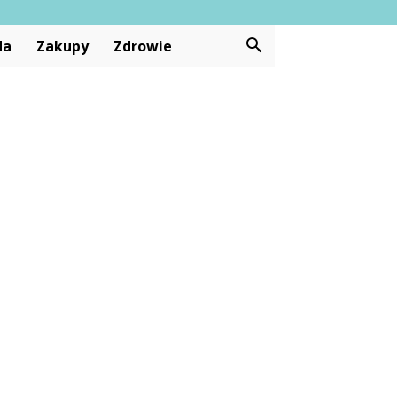
da
Zakupy
Zdrowie