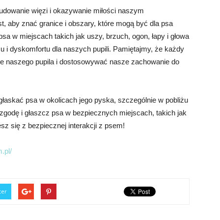
udowanie więzi i okazywanie miłości naszym
, aby znać granice i obszary, które mogą być dla psa
psa w miejscach takich jak uszy, brzuch, ogon, łapy i głowa
 i dyskomfortu dla naszych pupili. Pamiętajmy, że każdy
cje naszego pupila i dostosowywać nasze zachowanie do
głaskać psa w okolicach jego pyska, szczególnie w pobliżu
 zgodę i głaszcz psa w bezpiecznych miejscach, takich jak
esz się z bezpiecznej interakcji z psem!
.pl/
ter