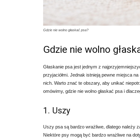
Gdzie nie wolno głaskać psa?
Gdzie nie wolno głask
Głaskanie psa jest jednym z najprzyjemniejs
przyjaciółmi. Jednak istnieją pewne miejsca na
nich. Warto znać te obszary, aby unikać niepot
omówimy, gdzie nie wolno głaskać psa i dlacze
1. Uszy
Uszy psa są bardzo wrażliwe, dlatego należy 
Niektóre psy mogą być bardzo wrażliwe na dotyk