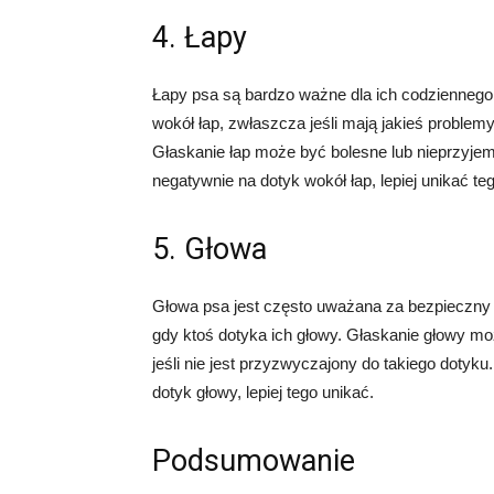
4. Łapy
Łapy psa są bardzo ważne dla ich codziennego
wokół łap, zwłaszcza jeśli mają jakieś problemy
Głaskanie łap może być bolesne lub nieprzyjemn
negatywnie na dotyk wokół łap, lepiej unikać te
5. Głowa
Głowa psa jest często uważana za bezpieczny o
gdy ktoś dotyka ich głowy. Głaskanie głowy mo
jeśli nie jest przyzwyczajony do takiego dotyku
dotyk głowy, lepiej tego unikać.
Podsumowanie