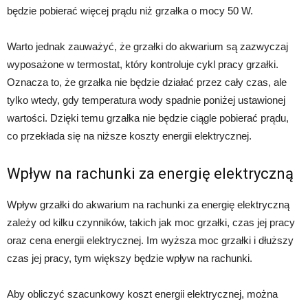
będzie pobierać więcej prądu niż grzałka o mocy 50 W.
Warto jednak zauważyć, że grzałki do akwarium są zazwyczaj
wyposażone w termostat, który kontroluje cykl pracy grzałki.
Oznacza to, że grzałka nie będzie działać przez cały czas, ale
tylko wtedy, gdy temperatura wody spadnie poniżej ustawionej
wartości. Dzięki temu grzałka nie będzie ciągle pobierać prądu,
co przekłada się na niższe koszty energii elektrycznej.
Wpływ na rachunki za energię elektryczną
Wpływ grzałki do akwarium na rachunki za energię elektryczną
zależy od kilku czynników, takich jak moc grzałki, czas jej pracy
oraz cena energii elektrycznej. Im wyższa moc grzałki i dłuższy
czas jej pracy, tym większy będzie wpływ na rachunki.
Aby obliczyć szacunkowy koszt energii elektrycznej, można