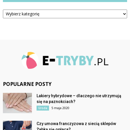
Kategorie
POPULARNE POSTY
Lakiery hybrydowe – dlaczego nie utrzymują
się na paznokciach?
5 maja 2020
Uroda
Czy umowa franczyzowa z siecią sklepów
Żabka się opłaca?