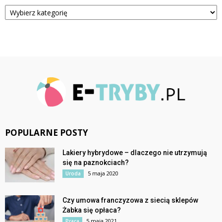
Kategorie
POPULARNE POSTY
Lakiery hybrydowe – dlaczego nie utrzymują
się na paznokciach?
5 maja 2020
Uroda
Czy umowa franczyzowa z siecią sklepów
Żabka się opłaca?
5 maja 2021
Praca