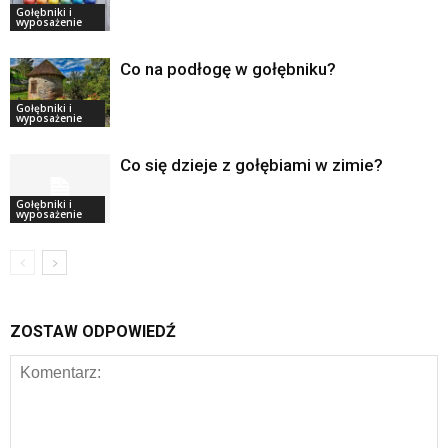
Gołębniki i
wyposażenie
Co na podłogę w gołębniku?
Gołębniki i
wyposażenie
Co się dzieje z gołębiami w zimie?
Gołębniki i
wyposażenie
ZOSTAW ODPOWIEDŹ