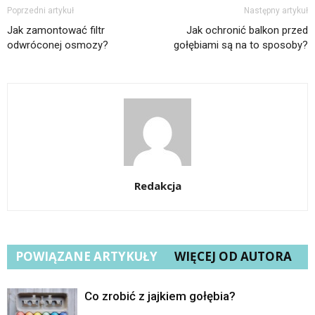
Poprzedni artykuł
Następny artykuł
Jak zamontować filtr
Jak ochronić balkon przed
odwróconej osmozy?
gołębiami są na to sposoby?
Redakcja
POWIĄZANE ARTYKUŁY
WIĘCEJ OD AUTORA
Co zrobić z jajkiem gołębia?