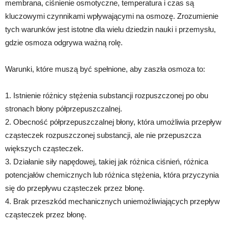
membrana, ciśnienie osmotyczne, temperatura i czas są
kluczowymi czynnikami wpływającymi na osmozę. Zrozumienie
tych warunków jest istotne dla wielu dziedzin nauki i przemysłu,
gdzie osmoza odgrywa ważną rolę.
Warunki, które muszą być spełnione, aby zaszła osmoza to:
1. Istnienie różnicy stężenia substancji rozpuszczonej po obu
stronach błony półprzepuszczalnej.
2. Obecność półprzepuszczalnej błony, która umożliwia przepływ
cząsteczek rozpuszczonej substancji, ale nie przepuszcza
większych cząsteczek.
3. Działanie siły napędowej, takiej jak różnica ciśnień, różnica
potencjałów chemicznych lub różnica stężenia, która przyczynia
się do przepływu cząsteczek przez błonę.
4. Brak przeszkód mechanicznych uniemożliwiających przepływ
cząsteczek przez błonę.