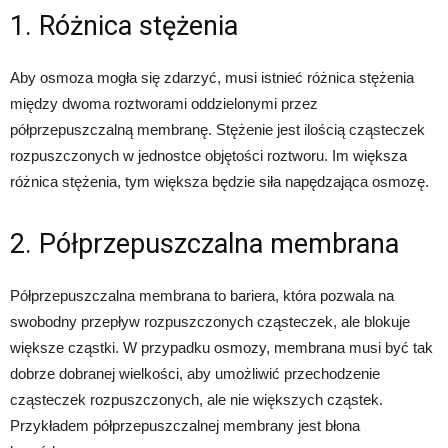
1. Różnica stężenia
Aby osmoza mogła się zdarzyć, musi istnieć różnica stężenia
między dwoma roztworami oddzielonymi przez
półprzepuszczalną membranę. Stężenie jest ilością cząsteczek
rozpuszczonych w jednostce objętości roztworu. Im większa
różnica stężenia, tym większa będzie siła napędzająca osmozę.
2. Półprzepuszczalna membrana
Półprzepuszczalna membrana to bariera, która pozwala na
swobodny przepływ rozpuszczonych cząsteczek, ale blokuje
większe cząstki. W przypadku osmozy, membrana musi być tak
dobrze dobranej wielkości, aby umożliwić przechodzenie
cząsteczek rozpuszczonych, ale nie większych cząstek.
Przykładem półprzepuszczalnej membrany jest błona