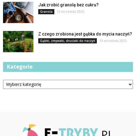
Jak zrobić granolę bez cukru?
13 września 2025
Granola
Z czego zrobiona jest gąbka do mycia naczyń?
13 września 2025
Gąbki, zmywaki, druciaki do naczyń
Kategorie
Kategorie