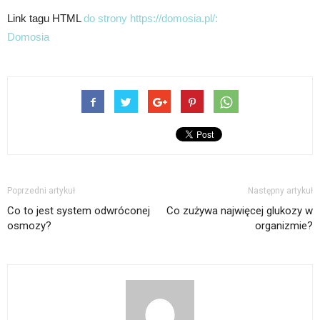
Link tagu HTML
do strony https://domosia.pl/:
Domosia
Poprzedni artykuł
Następny artykuł
Co to jest system odwróconej
Co zużywa najwięcej glukozy w
osmozy?
organizmie?