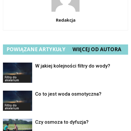
Redakcja
POWIĄZANE ARTYKUŁY
WIĘCEJ OD AUTORA
W jakiej kolejności filtry do wody?
Filtry do
akwarium
Co to jest woda osmotyczna?
Filtry do
akwarium
Czy osmoza to dyfuzja?