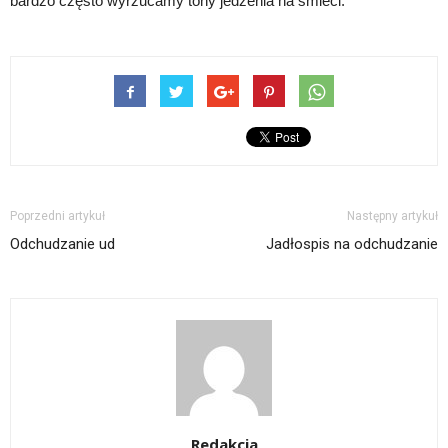
bardzo często wyrzucamy tony jedzenia na śmieci.
Poprzedni artykuł
Następny artykuł
Odchudzanie ud
Jadłospis na odchudzanie
Redakcja