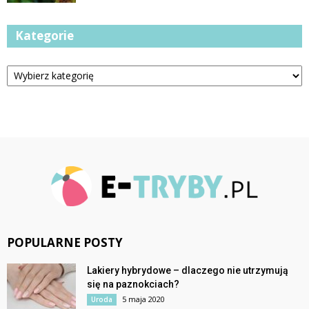
Kategorie
Kategorie
POPULARNE POSTY
Lakiery hybrydowe – dlaczego nie utrzymują
się na paznokciach?
5 maja 2020
Uroda