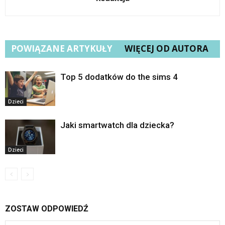
POWIĄZANE ARTYKUŁY
WIĘCEJ OD AUTORA
Top 5 dodatków do the sims 4
Dzieci
Jaki smartwatch dla dziecka?
Dzieci
ZOSTAW ODPOWIEDŹ