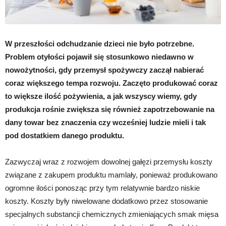
W przeszłości odchudzanie dzieci nie było potrzebne.
Problem otyłości pojawił się stosunkowo niedawno w
nowożytności, gdy przemysł spożywczy zaczął nabierać
coraz większego tempa rozwoju. Zaczęto produkować coraz
to większe ilość pożywienia, a jak wszyscy wiemy, gdy
produkcja rośnie zwiększa się również zapotrzebowanie na
dany towar bez znaczenia czy wcześniej ludzie mieli i tak
pod dostatkiem danego produktu.
Zazwyczaj wraz z rozwojem dowolnej gałęzi przemysłu koszty
związane z zakupem produktu mamlały, ponieważ produkowano
ogromne ilości ponosząc przy tym relatywnie bardzo niskie
koszty. Koszty były niwelowane dodatkowo przez stosowanie
specjalnych substancji chemicznych zmieniających smak mięsa